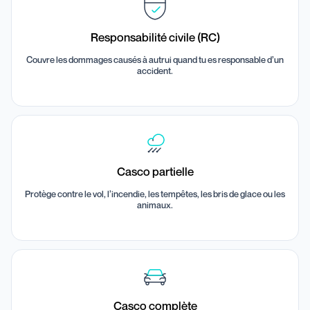
Responsabilité civile (RC)
Couvre les dommages causés à autrui quand tu es responsable d’un
accident.
Casco partielle
Protège contre le vol, l’incendie, les tempêtes, les bris de glace ou les
animaux.
Casco complète