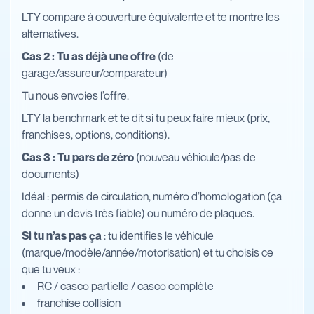
LTY compare à couverture équivalente et te montre les
alternatives.
Cas 2 : Tu as déjà une offre
(de
garage/assureur/comparateur)
Tu nous envoies l’offre.
LTY la benchmark et te dit si tu peux faire mieux (prix,
franchises, options, conditions).
Cas 3 : Tu pars de zéro
(nouveau véhicule/pas de
documents)
Idéal : permis de circulation, numéro d’homologation (ça
donne un devis très fiable) ou numéro de plaques.
Si tu n’as pas ça
: tu identifies le véhicule
(marque/modèle/année/motorisation) et tu choisis ce
que tu veux :
RC / casco partielle / casco complète
franchise collision