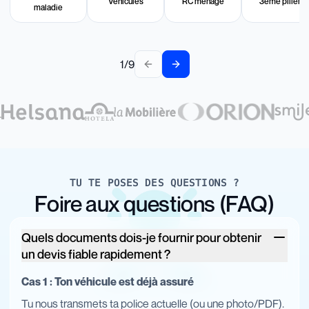
Véhicules
RC ménage
3ème pilier
maladie
1
/
9
Previous slide
Next slide
TU TE POSES DES QUESTIONS ?
Foire aux questions (FAQ)
Quels documents dois-je fournir pour obtenir
un devis fiable rapidement ?
Cas 1 : Ton véhicule est déjà assuré
Tu nous transmets ta police actuelle (ou une photo/PDF).