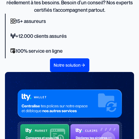
réellement à tes besoins. Besoin d’un conseil? Nos experts
certifiés t’accompagnent partout.
15+ assureurs
+12.000 clients assurés
100% service en ligne
Notre solution