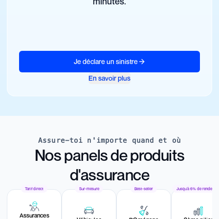
minutes.
Je déclare un sinistre
En savoir plus
Assure-toi n'importe quand et où
Nos panels de produits
d'assurance
Tarif direct
Sur-mesure
Best-seller
Jusqu'à 6% de rendemen
Assurances