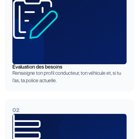
Évaluation des besoins
Renseigne ton profil conducteur, ton véhicule et, si tu
l’as, ta police actuelle.
02