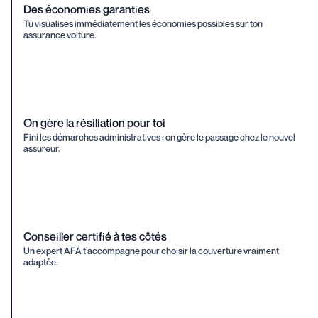
Des économies garanties
Tu visualises immédiatement les économies possibles sur ton
assurance voiture.
On gère la résiliation pour toi
Fini les démarches administratives : on gère le passage chez le nouvel
assureur.
Conseiller certifié à tes côtés
Un expert AFA t’accompagne pour choisir la couverture vraiment
adaptée.