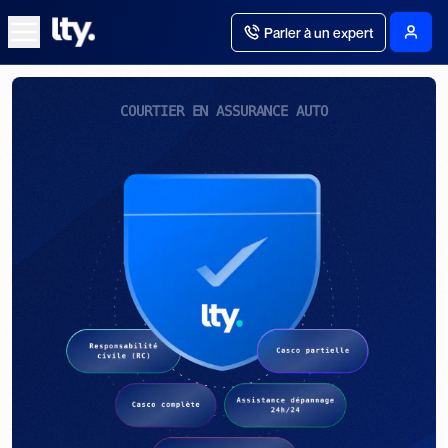
Parler à un expert
COURTIER EN ASSURANCE AUTO