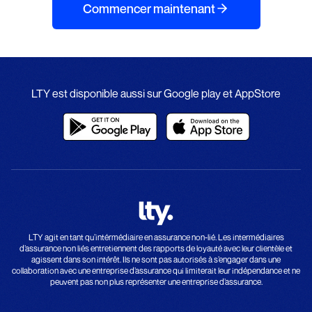
Commencer maintenant
LTY est disponible aussi sur Google play et AppStore
LTY agit en tant qu’intérmédiaire en assurance non-lié. Les intermédiaires
d’assurance non liés entretiennent des rapports de loyauté avec leur clientèle et
agissent dans son intérêt. Ils ne sont pas autorisés à s’engager dans une
collaboration avec une entreprise d’assurance qui limiterait leur indépendance et ne
peuvent pas non plus représenter une entreprise d’assurance.