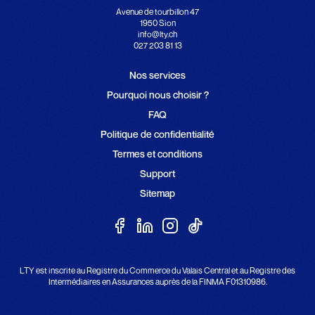
Avenue de tourbillon 47
1950 Sion
info@lty.ch
027 203 81 13
Nos services
Pourquoi nous choisir ?
FAQ
Politique de confidentialité
Termes et conditions
Support
Sitemap
LTY est inscrite au Registre du Commerce du Valais Central et au Registre des
Intermédiaires en Assurances auprès de la FINMA F01310986.