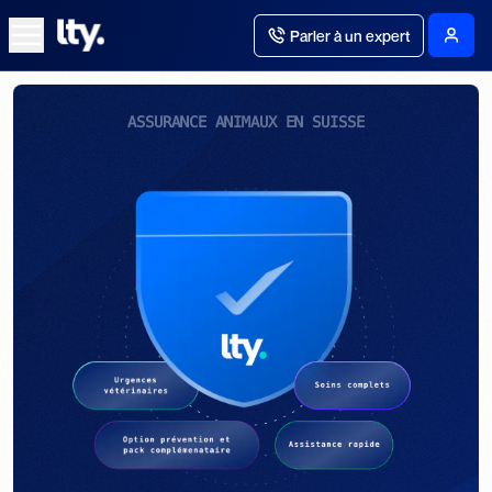
Parler à un expert
ASSURANCE ANIMAUX EN SUISSE