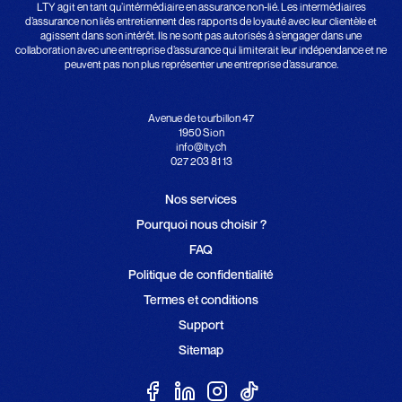
LTY agit en tant qu’intérmédiaire en assurance non-lié. Les intermédiaires
d’assurance non liés entretiennent des rapports de loyauté avec leur clientèle et
agissent dans son intérêt. Ils ne sont pas autorisés à s’engager dans une
collaboration avec une entreprise d’assurance qui limiterait leur indépendance et ne
peuvent pas non plus représenter une entreprise d’assurance.
Avenue de tourbillon 47
1950 Sion
info@lty.ch
027 203 81 13
Nos services
Pourquoi nous choisir ?
FAQ
Politique de confidentialité
Termes et conditions
Support
Sitemap