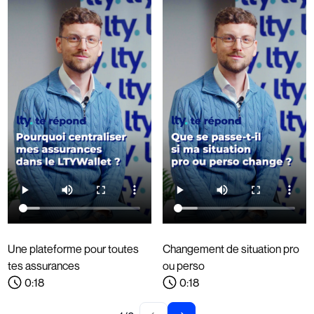
Une plateforme pour toutes
Changement de situation pro
tes assurances
ou perso
0
:
18
0
:
18